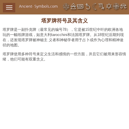
塔罗牌符号及其含义
塔罗牌是一副扑克牌（最常见的编号
78
），它是被
15
世纪中叶的欧洲各地
玩的一幅纸牌游戏，如意大利
tarocchini
和法国塔罗牌。从
18
世纪后期到现
在，还发现塔罗牌被神秘主 义者和神秘学者用于占卜或作为心理和精神途
径的地图。
塔罗牌使用多种符号来定义生活和感情的一些方面，并且它们被用来形容情
绪，他们可能有双重含义。