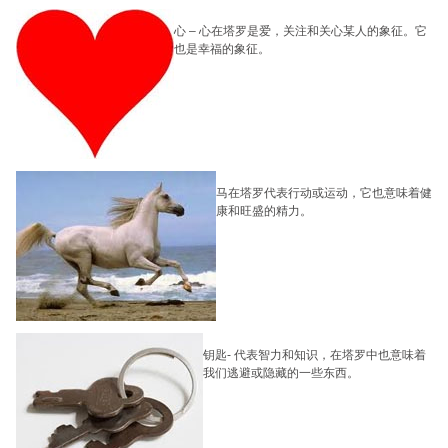
心
–
心在塔罗是爱，关注和关心某人的象征。它
也是幸福的象征。
马在塔罗代表行动或运动，它也意味着健
康和旺盛的精力。
钥匙
-
代表智力和知识，在塔罗中也意味着
我们逃避或隐藏的一些东西。