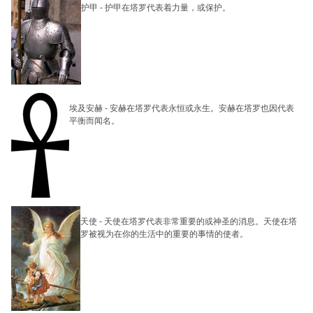
护甲
-
护甲在塔罗代表着力量，或保护。
埃及安赫
-
安赫在塔罗代表永恒或永生。安赫在塔罗也因代表
平衡而闻名。
天使
-
天使在塔罗代表非常重要的或神圣的消息。天使在塔
罗被视为在你的生活中的重要的事情的使者。