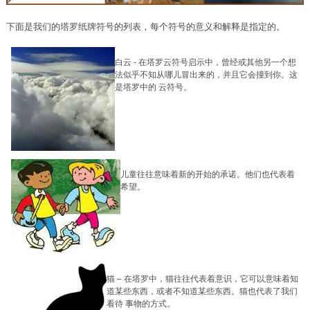
下面是我们的塔罗纸牌符号的列表，每个符号的意义和解释是指定的。
白云
-
在塔罗云符号启示中，曾经或其他另一个想
法似乎不知从哪儿冒出来的，并且它会撞到你。这
是塔罗中的 云符号。
儿童往往意味着新的开始的承诺。他们也代表着
希望。
猫
–
在塔罗中，猫往往代表着意识，它可以意味着知
道某些东西，或者不知道某些东西。猫也代表了我们
看待 事物的方式。