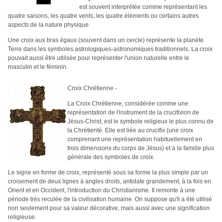
est souvent interprétée comme représentant les
quatre saisons, les quatre vents, les quatre éléments ou certains autres
aspects de la nature physique.
Une croix aux bras égaux (souvent dans un cercle) représente la planète
Terre dans les symboles astrologiques-astronomiques traditionnels. La croix
pouvait aussi être utilisée pour représenter l'union naturelle entre le
masculin et le féminin.
Croix Chrétienne -
La Croix Chrétienne, considérée comme une
représentation de l'instrument de la crucifixion de
Jésus-Christ, est le symbole religieux le plus connu de
la Chrétienté. Elle est liée au crucifix (une croix
comprenant une représentation habituellement en
trois dimensions du corps de Jésus) et à la famille plus
générale des symboles de croix.
Le signe en forme de croix, représenté sous sa forme la plus simple par un
croisement de deux lignes à angles droits, antidate grandement, à la fois en
Orient et en Occident, l'introduction du Christianisme. Il remonte à une
période très reculée de la civilisation humaine. On suppose qu'il a été utilisé
non seulement pour sa valeur décorative, mais aussi avec une signification
religieuse.