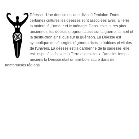
Déesse - Une déesse est une divinité féminine. Dans
certaines cultures les déesses sont associées avec la Terre,
la maternité, l'amour et le ménage. Dans les cultures plus
anciennes, les déesses règnent aussi sur la guerre, la mort et
la destruction ainsi que sur la guérison. La Déesse est
symbolique des énergies régénératrices, créatrices et vitales
de l'univers. La déesse est la gardienne de la sagesse, elle
est l'esprit à la fois de la Terre et des cieux. Dans les temps
anciens la Déesse était un symbole sacré dans de
nombreuses régions.