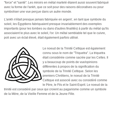
"force" et "santé". Les miroirs en métal martelé étaient aussi souvent fabriqué
avec la forme de l'ankh, que ce soit pour des raisons décoratives ou pour
symboliser une vue perçue dans un autre monde.
L'ankh n'était presque jamais fabriquée en argent ; en tant que symbole du
soleil, les Égyptiens fabriquaient presque invariablement des exemples
importants (pour les tombes ou dans d'autres finalités) à partir du métal qu'ils
associaient le plus avec le soleil, l'or. Un métal semblable tel que le cuivre,
poli avec un éclat élevé, était également parfois utilisé.
Le noeud de la Trinité Celtique est également
connu sous le nom de "Triquetra". La triquetra
était considérée comme sacrée par les Celtes. Il
y a beaucoup de points de vue/opinions
différentes à propos de la signification du
symbole de la Trinité Celtique. Selon les
premiers Chrétiens, le noeud de la Trinité
Celtique est associé avec ou considéré comme
le Père, le Fils et le Saint-Esprit. Le noeud de la
trinité est considéré par ceux qui croient au paganisme comme un symbole
de la Mère, de la Vieille Femme et de la Jeune Fille.