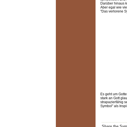
Darüber hinaus k
Aber egal wie vie
"Das verlorene S
Es geht um Gotte
stark an Gott gl
strapazierfähig s
Symbol" als Insp
Share the Sym