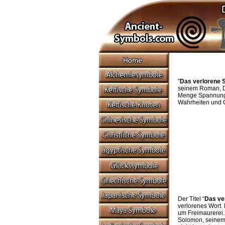
"
Das verlorene 
seinem Roman, De
Menge Spannung. 
Wahrheiten und 
Der Titel “
Das ve
verlorenes Wort. 
um Freimaurerei.
Solomon, seinem 