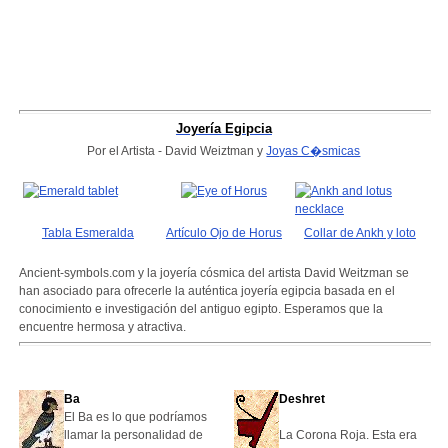
Joyería Egipcia
Por el Artista - David Weiztman y
Joyas C�smicas
Tabla Esmeralda
Artículo Ojo de Horus
Collar de Ankh y loto
Ancient-symbols.com y la joyería cósmica del artista David Weitzman se
han asociado para ofrecerle la auténtica joyería egipcia basada en el
conocimiento e investigación del antiguo egipto. Esperamos que la
encuentre hermosa y atractiva.
Ba
Deshret
El Ba es lo que podríamos
llamar la personalidad de
La Corona Roja. Esta era