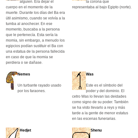
alguien. Era dejar el
la corona que
cuerpo en el momento de la
representaba al bajo Egipto (norte).
muerte. Durante los días del Ba era
útil asimismo, cuando se volvía a la
tumba al anochecer. En ese
momento, buscaba a la persona
que le pertenecía. Esta sería la
momia, sin embargo, a menudo los
egipcios podían sustituir el Ba con
una estatua de la persona fallecida
en caso de que la momia se
perdiera o se dañase.
Nemes
Was
Un turbante rayado usado
Este es el símbolo del
por los faraones.
poder y del dominio. El
cetro Was lo llevan las deidades
como signo de su poder. También
se ha visto llevarlo a reys y más
tarde a la gente de menor estatus
en las escenas funerarias.
Hedjet
Shenu