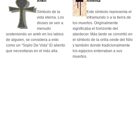
Ankh
Amenta
Símbolo de la
Este símbolo representa el
vida eterna. Los
inframundo o a la tierra de
dioses se ven a
los muertos. Originalmente
menudo
significaba el horizonte del
sosteniendo un ankh en los labios
atardecer. Más tarde se convirtió en
de alguien, se considera a esto
el símbolo de la orilla oeste del Nilo
como un “Soplo De Vida” El aliento
y también donde tradicionalmente
que necesitaras en el más alla.
los egipcios enterraban a sus
muertos.