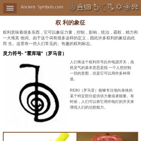
权 利的象征
权利意味着很多东西，它可以象征力量，控制，影响，统治，霸权，精力和
一大堆其 他词。由于这个词有很多这样的定义，因此许多权利的象征由此
而 生。这里有一些人们常见的、有趣的权利标志。
灵力符号- "霍库瑞"（罗马音）
人们将这个权利符号比作电源开关，虽
然灵气的基本意思是指 一个人想控制
一切的意图，但是它可以用作多种用
途。
REIKI（罗马音）能够专注地向身体的
某个特定部分提供供力量或者能量。有
时候，人们可以将它用作电灯的开关来
增强人们的治愈能力。