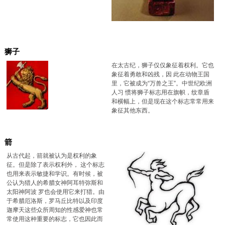
狮子
在太古纪，狮子仅仅象征着权利。它也
象征着勇敢和凶残，因 此在动物王国
里，它被成为“万兽之王”。中世纪欧洲
人习 惯将狮子标志用在旗帜，纹章盾
和横幅上，但是现在这个标志常常用来
象征其他东西。
箭
从古代起，箭就被认为是权利的象
征。但是除了表示权利外， 这个标志
也用来表示敏捷和学识。有时候，被
公认为猎人的希腊女神阿耳特弥斯和
太阳神阿波 罗也会使用它来打猎。由
于希腊厄洛斯，罗马丘比特以及印度
迦摩天这些众所周知的性感爱神也常
常使用这种重要的标志，它也因此而