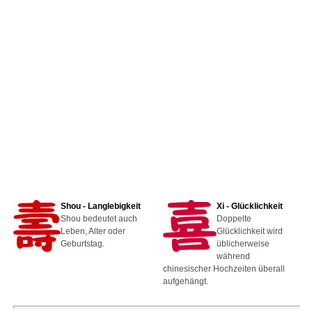
Shou - Langlebigkeit
Xi - Glücklichkeit
Shou bedeutet auch
Doppelte
Leben, Alter oder
Glücklichkeit wird
Geburtstag.
üblicherweise
während
chinesischer Hochzeiten überall
aufgehängt.