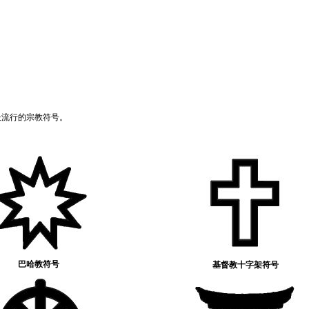
最流行的宗教符号。
巴哈教符号
基督教十字架符号