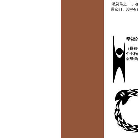
教符号之 一。
用它们，其中有
幸福
（最初
个不朽
会组织