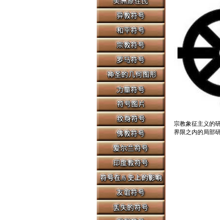
宗教象征主义的
界限之内的局部