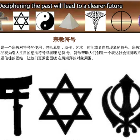
宗教符号
的是一个宗教对符号的使用，包括原型，动作，艺术，时间或者自然现象的符号。宗教
品视为引人注目的想法符号或者理 想符 号。符号帮助人们创造一个表达社会
道德观
进信徒的团结，让他们更紧密围绕 在所崇拜的对象周围。