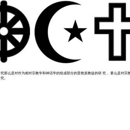
研究那么是对
作为相对宗教学和
神话学的组成部分的普救派教徒的研 究， 要么是对宗
研究。