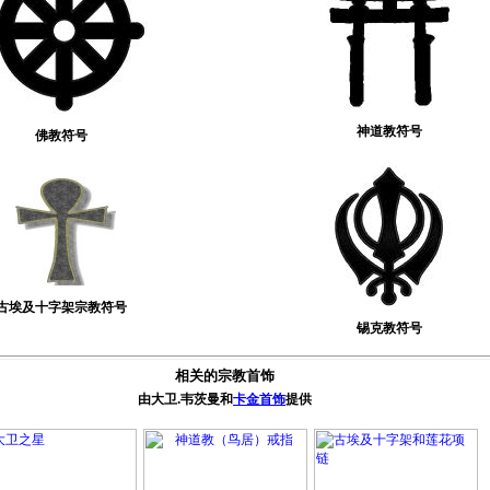
神道教符号
佛教符号
古埃及十字架宗教符号
锡克教
符号
相关的宗教首饰
由大卫.韦茨曼和
卡金首饰
提供