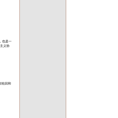
，也是一
道主义协
恒轮回和