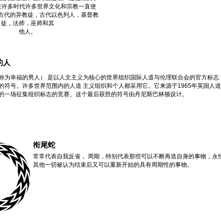
在许多时代许多世界文化和宗教一直使
古代的异教徒，古代以色列人，基督教
徒，法师，巫师和其
他人。
的人
称为幸福的男人） 是以人文主义为核心的世界组织国际人道与伦理联合会的官方标志
的符号。许多世界范围内的人道 主义组织和个人都采用它。它来源于1965年英国人
的一场征集组织标志的竞赛。这个最后获胜的符号由丹尼斯巴林顿设计。
衔尾蛇
常常代表自我反省， 周期，特别代表那些可以不断再造自身的事物，永
其他一切被认为结束后又可以重新开始的具有周期性的事物。