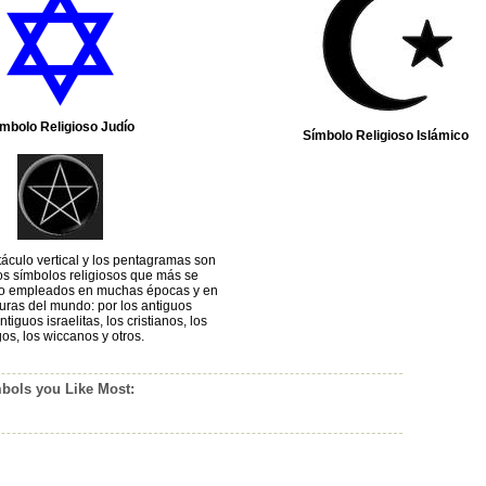
mbolo Religioso Judío
Símbolo Religioso Islámico
táculo vertical y los pentagramas son
os símbolos religiosos que más se
ido empleados en muchas épocas y en
uras del mundo: por los antiguos
tiguos israelitas, los cristianos, los
os, los wiccanos y otros.
bols you Like Most: