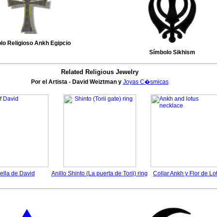
lo Religioso Ankh Egipcio
Símbolo Sikhism
Related Religious Jewelry
Por el Artista - David Weiztman y
Joyas C�smicas
rella de David
Anillo Shinto (La puerta de Torii) ring
Collar Ankh y Flor de Lo